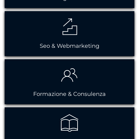
Seo & Webmarketing
Formazione & Consulenza